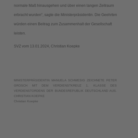
normale Maß hinausgehen und über einen langen Zeitraum
erbracht wurden“, sagte die Ministerpräsidentin. Die Geehrten
würden einen Beitrag zum Zusammenhalt der Gesellschaft
leisten.
SVZ vom 13.01.2024, Christian Koepke
MINISTERPRÄSIDENTIN MANUELA SCHWESIG ZEICHNETE PETER
GROSCH MIT DEM VERDIENSTKREUZ 1. KLASSE DES
VERDIENSTORDENS DER BUNDESREPUBLIK DEUTSCHLAND AUS.
CHRISTIAN KOEPKE
Christian Koepke