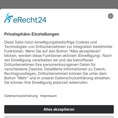
Kinder malen Wunsch nach Frieden
Tafel Schwerin stellt sich breit auf
Tafel Schwerin e.V.