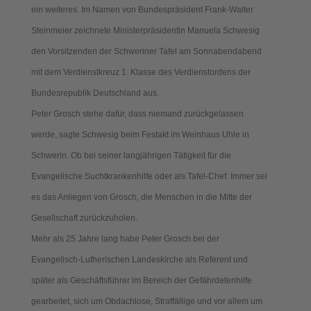
ein weiteres. Im Namen von Bundespräsident Frank-Walter
Steinmeier zeichnete Ministerpräsidentin Manuela Schwesig
den Vorsitzenden der Schweriner Tafel am Sonnabendabend
mit dem Verdienstkreuz 1. Klasse des Verdienstordens der
Bundesrepublik Deutschland aus.
Peter Grosch stehe dafür, dass niemand zurückgelassen
werde, sagte Schwesig beim Festakt im Weinhaus Uhle in
Schwerin. Ob bei seiner langjährigen Tätigkeit für die
Evangelische Suchtkrankenhilfe oder als Tafel-Chef: Immer sei
es das Anliegen von Grosch, die Menschen in die Mitte der
Gesellschaft zurückzuholen.
Mehr als 25 Jahre lang habe Peter Grosch bei der
Evangelisch-Lutherischen Landeskirche als Referent und
später als Geschäftsführer im Bereich der Gefährdetenhilfe
gearbeitet, sich um Obdachlose, Straffällige und vor allem um